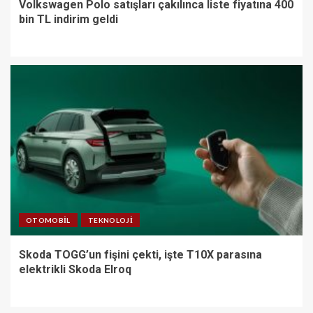
Volkswagen Polo satışları çakılınca liste fiyatına 400
bin TL indirim geldi
OTOMOBIL
TEKNOLOJI
Skoda TOGG’un fişini çekti, işte T10X parasına
elektrikli Skoda Elroq