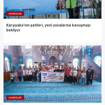
HABERLER
Karşıyaka’nın patileri, yeni yuvalarına kavuşmayı
bekliyor
HABERLER