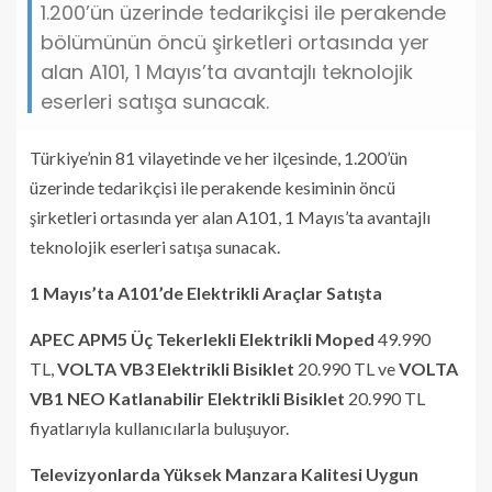
1.200’ün üzerinde tedarikçisi ile perakende
bölümünün öncü şirketleri ortasında yer
alan A101, 1 Mayıs’ta avantajlı teknolojik
eserleri satışa sunacak.
Türkiye’nin 81 vilayetinde ve her ilçesinde, 1.200’ün
üzerinde tedarikçisi ile perakende kesiminin öncü
şirketleri ortasında yer alan A101, 1 Mayıs’ta avantajlı
teknolojik eserleri satışa sunacak.
1 Mayıs’ta A101’de Elektrikli Araçlar Satışta
APEC APM5 Üç Tekerlekli Elektrikli Moped
49.990
TL,
VOLTA VB3 Elektrikli Bisiklet
20.990 TL ve
VOLTA
VB1 NEO Katlanabilir Elektrikli Bisiklet
20.990 TL
fiyatlarıyla kullanıcılarla buluşuyor.
Televizyonlarda Yüksek Manzara Kalitesi Uygun