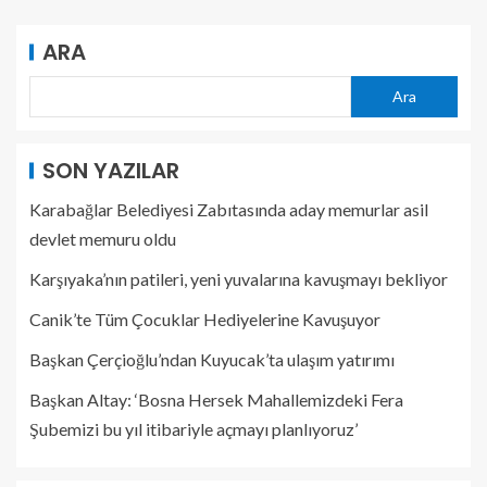
ARA
Ara
SON YAZILAR
Karabağlar Belediyesi Zabıtasında aday memurlar asil
devlet memuru oldu
Karşıyaka’nın patileri, yeni yuvalarına kavuşmayı bekliyor
Canik’te Tüm Çocuklar Hediyelerine Kavuşuyor
Başkan Çerçioğlu’ndan Kuyucak’ta ulaşım yatırımı
Başkan Altay: ‘Bosna Hersek Mahallemizdeki Fera
Şubemizi bu yıl itibariyle açmayı planlıyoruz’