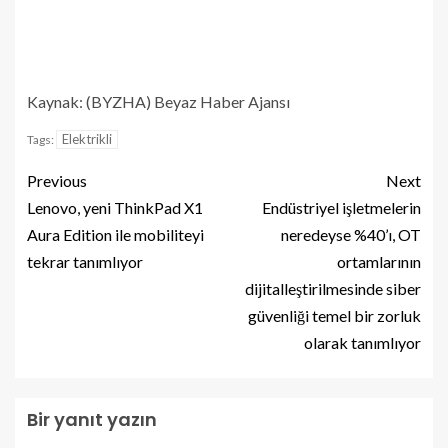
Kaynak: (BYZHA) Beyaz Haber Ajansı
Elektrikli
Tags:
Previous
Next
Lenovo, yeni ThinkPad X1
Endüstriyel işletmelerin
Aura Edition ile mobiliteyi
neredeyse %40’ı, OT
tekrar tanımlıyor
ortamlarının
dijitalleştirilmesinde siber
güvenliği temel bir zorluk
olarak tanımlıyor
Bir yanıt yazın