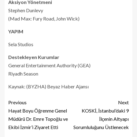
Aksiyon Yönetmeni
Stephen Dunlevy
(Mad Max: Fury Road, John Wick)
YAPIM
Sela Studios
Destekleyen Kurumlar
General Entertainment Authority (GEA)
Riyadh Season
Kaynak: (BYZHA) Beyaz Haber Ajansı
Previous
Next
Hayat Boyu Öğrenme Genel
KOSKİ, İstanbul’daki 9
Müdürü Dr. Emre Topoğlu ve
İlçenin Altyapı
Ekibi İzmir’i Ziyaret Etti
Sorumluluğunu Üstlenecek