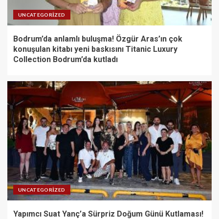
UNCATEGORIZED
Bodrum’da anlamlı buluşma! Özgür Aras’ın çok
konuşulan kitabı yeni baskısını Titanic Luxury
Collection Bodrum’da kutladı
UNCATEGORIZED
Yapımcı Suat Yanç’a Sürpriz Doğum Günü Kutlaması!