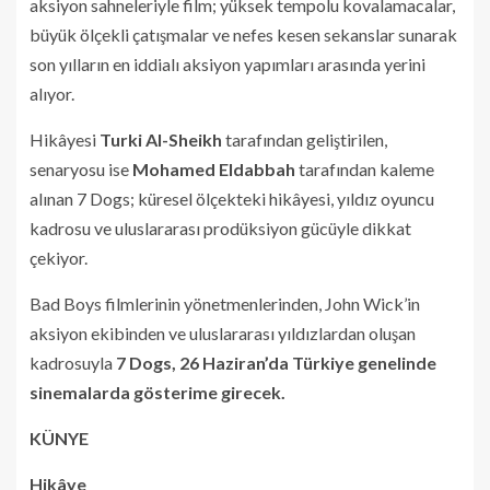
aksiyon sahneleriyle film; yüksek tempolu kovalamacalar,
büyük ölçekli çatışmalar ve nefes kesen sekanslar sunarak
son yılların en iddialı aksiyon yapımları arasında yerini
alıyor.
Hikâyesi
Turki Al-Sheikh
tarafından geliştirilen,
senaryosu ise
Mohamed Eldabbah
tarafından kaleme
alınan 7 Dogs; küresel ölçekteki hikâyesi, yıldız oyuncu
kadrosu ve uluslararası prodüksiyon gücüyle dikkat
çekiyor.
Bad Boys filmlerinin yönetmenlerinden, John Wick’in
aksiyon ekibinden ve uluslararası yıldızlardan oluşan
kadrosuyla
7 Dogs, 26 Haziran’da Türkiye genelinde
sinemalarda gösterime girecek.
KÜNYE
Hikâye