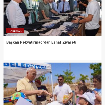
HABERLER
Başkan Pekyatırmacı’dan Esnaf Ziyareti