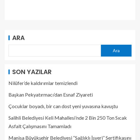
ARA
Ara
SON YAZILAR
Nilüfer’de kaldırımlar temizlendi
Başkan Pekyatırmacı’dan Esnaf Ziyareti
Çocuklar boyadı, bir can dost yeni yuvasına kavuştu
Salihli Belediyesi Keli Mahallesi’nde 2 Bin 250 Ton Sıcak
Asfalt Çalışmasını Tamamladı
Manisa Büyükşehir Belediyesi “Sağlıklı İşyeri” Sertifikasını