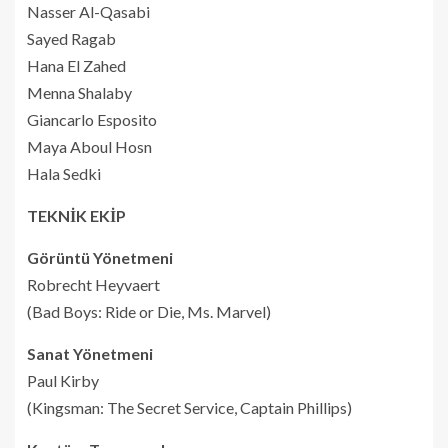
Nasser Al-Qasabi
Sayed Ragab
Hana El Zahed
Menna Shalaby
Giancarlo Esposito
Maya Aboul Hosn
Hala Sedki
TEKNİK EKİP
Görüntü Yönetmeni
Robrecht Heyvaert
(Bad Boys: Ride or Die, Ms. Marvel)
Sanat Yönetmeni
Paul Kirby
(Kingsman: The Secret Service, Captain Phillips)