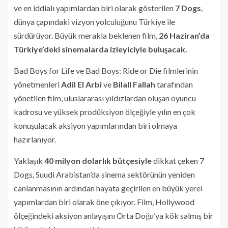
ve en iddialı yapımlardan biri olarak gösterilen
7 Dogs
,
dünya çapındaki vizyon yolculuğunu Türkiye ile
sürdürüyor. Büyük merakla beklenen film,
26 Haziran’da
Türkiye’deki sinemalarda izleyiciyle buluşacak.
Bad Boys for Life ve Bad Boys: Ride or Die filmlerinin
yönetmenleri
Adil El Arbi
ve
Bilall Fallah
tarafından
yönetilen film, uluslararası yıldızlardan oluşan oyuncu
kadrosu ve yüksek prodüksiyon ölçeğiyle yılın en çok
konuşulacak aksiyon yapımlarından biri olmaya
hazırlanıyor.
Yaklaşık
40 milyon dolarlık bütçesiyle
dikkat çeken 7
Dogs, Suudi Arabistan’da sinema sektörünün yeniden
canlanmasının ardından hayata geçirilen en büyük yerel
yapımlardan biri olarak öne çıkıyor. Film, Hollywood
ölçeğindeki aksiyon anlayışını Orta Doğu’ya kök salmış bir