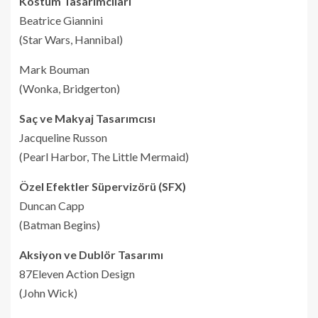
Kostüm Tasarımcıları
Beatrice Giannini
(Star Wars, Hannibal)
Mark Bouman
(Wonka, Bridgerton)
Saç ve Makyaj Tasarımcısı
Jacqueline Russon
(Pearl Harbor, The Little Mermaid)
Özel Efektler Süpervizörü (SFX)
Duncan Capp
(Batman Begins)
Aksiyon ve Dublör Tasarımı
87Eleven Action Design
(John Wick)