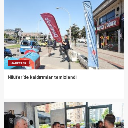
HABERLER
Nilüfer’de kaldırımlar temizlendi