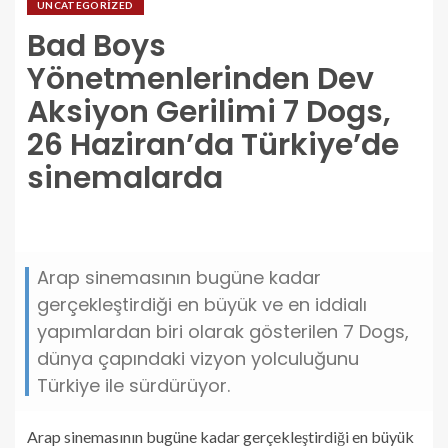
UNCATEGORIZED
Bad Boys
Yönetmenlerinden Dev
Aksiyon Gerilimi 7 Dogs,
26 Haziran’da Türkiye’de
sinemalarda
bad-boys-yonetmenlerinden-dev-aksiyon-gerilimi-7-
dogs-26-haziranda-turkiyede-sinemalarda.jpg
Arap sinemasının bugüne kadar
gerçekleştirdiği en büyük ve en iddialı
yapımlardan biri olarak gösterilen 7 Dogs,
dünya çapındaki vizyon yolculuğunu
Türkiye ile sürdürüyor.
Arap sinemasının bugüne kadar gerçekleştirdiği en büyük