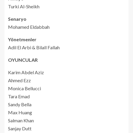
Turki Al-Sheikh
Senaryo
Mohamed Eldabbah
Yönetmenler
Adil El Arbi & Bilall Fallah
OYUNCULAR
Karim Abdel Aziz
Ahmed Ezz
Monica Bellucci
Tara Emad
Sandy Bella
Max Huang
Salman Khan
Sanjay Dutt