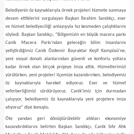
Belediyenin öz kaynaklarıyla örnek projeleri hizmete sunmaya
devam ettiklerini vurgulayan Başkan İbrahim Sandıkçı, eser
ve hizmet belediyeciliği anlayışıyla hız kesmeden çalıştıklarını
söyledi. Başkan Sandıkçı, “Bölgemizin en büyük macera parkı
Canik Macera Parkı’ndan geleceğin bilim insanlarını
yetiştirdiğimiz Canik Özdemir Bayraktar Keşif Kampüsü’ne,
yeni sosyal donatı alanlarından güvenli ve konforlu yollara
kadar örnek olan birçok projeye imza attık. Hizmetlerimizi
yürütürken, yeni projeleri ilçemize kazandırırken, belediyemiz
öz kaynaklarıyla hareket ediyoruz. Eser ve hizmet
seferberliğimizi sürdürüyoruz. Canik’imiz için durmadan
çalışıyor, belediyemiz öz kaynaklarıyla yeni projelere imza
atıyoruz” diye konuştu.
Öte yandan geri dönüştürülebilir atıkları ekonomiye
kazandırdıklarını belirten Başkan Sandıkçı, Canik Sıfır Atık