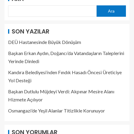
Ara
SON YAZILAR
DEÜ Hastanesinde Büyük Dönüşüm
Başkan Erkan Aydın, Doğancı’da Vatandaşların Taleplerini
Yerinde Dinledi
Kandıra Belediyesi’nden Fındık Hasadı Öncesi Üreticiye
Yol Desteği
Başkan Dutlulu Müjdeyi Verdi: Akpınar Mesire Alanı
Hizmete Açılıyor
Osmangazi’de Yeşil Alanlar Titizlikle Korunuyor
SON YORUMLAR