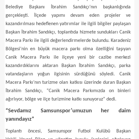
Belediye Başkanı İbrahim Sandıkçı’nın başkanlığında
gerçekleşti. İlçede yapımı devam eden projeler ve
kazandırılması hedeflenen yatırımlar ile ilgili bilgiler paylaşan
Başkan İbrahim Sandıkçı, toplantıda hizmete sundukları Canik
Macera Parkı ile ilgili değerlendirmelerde bulundu. Karadeniz
Bölgesi’nin en büyük macera parkı olma özelliğini taşıyan
Canik Macera Parkı ile ilçeye yeni bir cazibe merkezi
kazandırdıklarını aktaran Başkan İbrahim Sandıkçı, parka
vatandaşların yoğun ilgisinin sürdüğünü söyledi. Canik
Macera Parkı’nın turizme olan katkısı üzerinde duran Başkan
İbrahim Sandıkçı, “Canik Macera Parkımızda on binleri
ağırlıyor, bölge ve ilçe turizmine katkı sunuyoruz” dedi.
“Sevdamız Samsunspor’umuzun her daim
yanındayız”
Toplantı öncesi, Samsunspor Futbol Kulübü Başkan