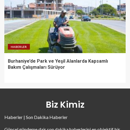
HABERLER
Burhaniye’de Park ve Yeşil Alanlarda Kapsamlı
Bakım Çalışmaları Sürüyor
Biz Kimiz
Haberler | Son Dakika Haberler
Güncel gündeme dair son dakika haberlerini en objektif bir