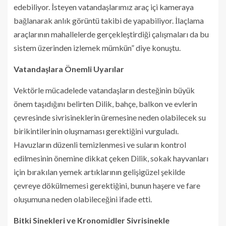
edebiliyor. İsteyen vatandaşlarımız araç içi kameraya
bağlanarak anlık görüntü takibi de yapabiliyor. İlaçlama
araçlarının mahallelerde gerçekleştirdiği çalışmaları da bu
sistem üzerinden izlemek mümkün” diye konuştu.
Vatandaşlara Önemli Uyarılar
Vektörle mücadelede vatandaşların desteğinin büyük
önem taşıdığını belirten Dilik, bahçe, balkon ve evlerin
çevresinde sivrisineklerin üremesine neden olabilecek su
birikintilerinin oluşmaması gerektiğini vurguladı.
Havuzların düzenli temizlenmesi ve suların kontrol
edilmesinin önemine dikkat çeken Dilik, sokak hayvanları
için bırakılan yemek artıklarının gelişigüzel şekilde
çevreye dökülmemesi gerektiğini, bunun haşere ve fare
oluşumuna neden olabileceğini ifade etti.
Bitki Sinekleri ve Kronomidler Sivrisinekle