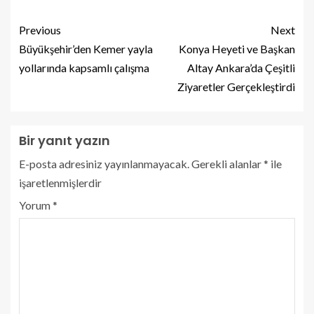
Previous
Next
Büyükşehir’den Kemer yayla
Konya Heyeti ve Başkan
yollarında kapsamlı çalışma
Altay Ankara’da Çeşitli
Ziyaretler Gerçekleştirdi
Bir yanıt yazın
E-posta adresiniz yayınlanmayacak.
Gerekli alanlar
*
ile
işaretlenmişlerdir
Yorum
*