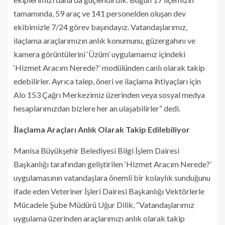
tamamında, 59 araç ve 141 personelden oluşan dev
ekibimizle 7/24 görev başındayız. Vatandaşlarımız,
ilaçlama araçlarımızın anlık konumunu, güzergahını ve
kamera görüntülerini ‘Üzüm’ uygulamamız içindeki
‘Hizmet Aracım Nerede?’ modülünden canlı olarak takip
edebilirler. Ayrıca talep, öneri ve ilaçlama ihtiyaçları için
Alo 153 Çağrı Merkezimiz üzerinden veya sosyal medya
hesaplarımızdan bizlere her an ulaşabilirler” dedi.
İlaçlama Araçları Anlık Olarak Takip Edilebiliyor
Manisa Büyükşehir Belediyesi Bilgi İşlem Dairesi
Başkanlığı tarafından geliştirilen ‘Hizmet Aracım Nerede?’
uygulamasının vatandaşlara önemli bir kolaylık sunduğunu
ifade eden Veteriner İşleri Dairesi Başkanlığı Vektörlerle
Mücadele Şube Müdürü Uğur Dilik, “Vatandaşlarımız
uygulama üzerinden araçlarımızı anlık olarak takip