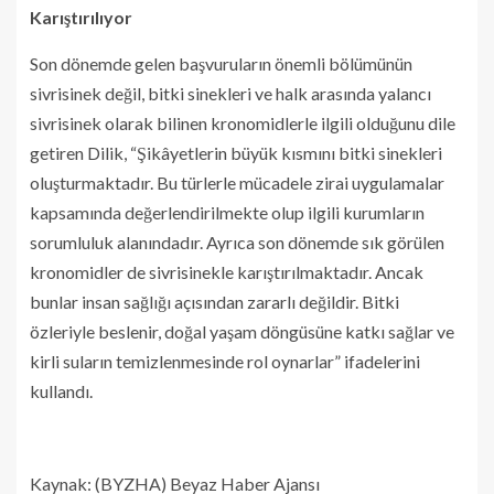
Karıştırılıyor
Son dönemde gelen başvuruların önemli bölümünün
sivrisinek değil, bitki sinekleri ve halk arasında yalancı
sivrisinek olarak bilinen kronomidlerle ilgili olduğunu dile
getiren Dilik, “Şikâyetlerin büyük kısmını bitki sinekleri
oluşturmaktadır. Bu türlerle mücadele zirai uygulamalar
kapsamında değerlendirilmekte olup ilgili kurumların
sorumluluk alanındadır. Ayrıca son dönemde sık görülen
kronomidler de sivrisinekle karıştırılmaktadır. Ancak
bunlar insan sağlığı açısından zararlı değildir. Bitki
özleriyle beslenir, doğal yaşam döngüsüne katkı sağlar ve
kirli suların temizlenmesinde rol oynarlar” ifadelerini
kullandı.
Kaynak: (BYZHA) Beyaz Haber Ajansı