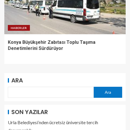
HABERLER
Konya Büyükşehir Zabıtası Toplu Taşıma
Denetimlerini Sürdürüyor
ARA
Ara
SON YAZILAR
Urla Belediyesi’nden ücretsiz üniversite tercih