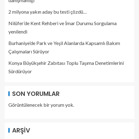
danışmanlığı
2 milyona yakın aday bu testi çözdü…
Nilüfer’de Kent Rehberi ve İmar Durumu Sorgulama
yenilendi
Burhaniye’de Park ve Yeşil Alanlarda Kapsamlı Bakım
Çalışmaları Sürüyor
Konya Büyükşehir Zabıtası Toplu Taşıma Denetimlerini
Sürdürüyor
SON YORUMLAR
Görüntülenecek bir yorum yok.
ARŞIV