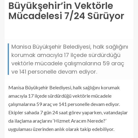
Büyükşehir’in Vektörle
Mücadelesi 7/24 Sürüyor
buyuksehirin-vektorle-mucadelesi-7-24-suruyor.jpg
Manisa Büyükşehir Belediyesi, halk sağlığını
korumak amacıyla 17 ilçede sürdürdüğü
vektörle mücadele çalışmalarına 59 araç
ve 141 personelle devam ediyor.
Manisa Büyükşehir Belediyesi, halk sağlığını korumak
amacıyla 17 ilçede sürdürdüğü vektörle mücadele
çalışmalarına 59 araç ve 141 personelle devam ediyor.
Ekipler sahada 7 gün 24 saat görev yaparken, vatandaşlar
da ilaçlama araçlarını ‘Hizmet Aracım Nerede?’
uygulaması üzerinden anlık olarak takip edebiliyor.