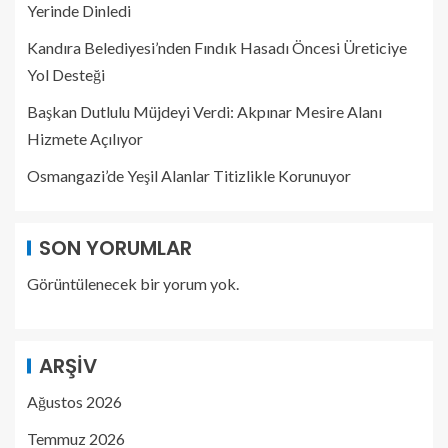
Yerinde Dinledi
Kandıra Belediyesi’nden Fındık Hasadı Öncesi Üreticiye
Yol Desteği
Başkan Dutlulu Müjdeyi Verdi: Akpınar Mesire Alanı
Hizmete Açılıyor
Osmangazi’de Yeşil Alanlar Titizlikle Korunuyor
SON YORUMLAR
Görüntülenecek bir yorum yok.
ARŞIV
Ağustos 2026
Temmuz 2026