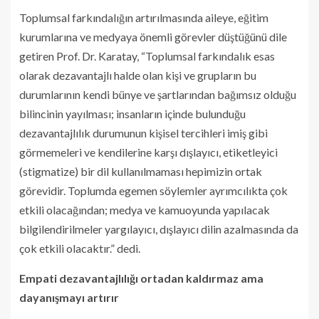
Toplumsal farkındalığın artırılmasında aileye, eğitim
kurumlarına ve medyaya önemli görevler düştüğünü dile
getiren Prof. Dr. Karatay, “Toplumsal farkındalık esas
olarak dezavantajlı halde olan kişi ve grupların bu
durumlarının kendi bünye ve şartlarından bağımsız olduğu
bilincinin yayılması; insanların içinde bulunduğu
dezavantajlılık durumunun kişisel tercihleri imiş gibi
görmemeleri ve kendilerine karşı dışlayıcı, etiketleyici
(stigmatize) bir dil kullanılmaması hepimizin ortak
görevidir. Toplumda egemen söylemler ayrımcılıkta çok
etkili olacağından; medya ve kamuoyunda yapılacak
bilgilendirilmeler yargılayıcı, dışlayıcı dilin azalmasında da
çok etkili olacaktır.” dedi.
Empati dezavantajlılığı ortadan kaldırmaz ama
dayanışmayı artırır