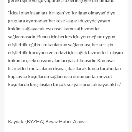
gerektiğine vurgu yaparak, sözlerini şöyle tamamladı:
“İdeal olan insanları ‘kırılgan’ ve ‘kırılgan olmayan’ diye
gruplara ayırmadan ‘herkese’ asgari düzeyde yaşam
imkânı sağlayacak evrensel kamusal hizmetler
sağlanmasıdır. Bunun için herkes için yeteneğine uygun
erişilebilir eğitim imkanlarının sağlanması, herkes için
erişilebilir koruyucu ve tedavi için sağlık hizmetleri, ulaşım
imkanları, rekreasyon alanları yaratılmasıdır. Kamusal
hizmetleri meta alanın dışına çıkarılarak kamu tarafından
kapsayıcı koşullarda sağlanması durumunda, mevcut
koşullarda karşılaşılan birçok sosyal sorun olmayacaktır.”
Kaynak: (BYZHA) Beyaz Haber Ajansı