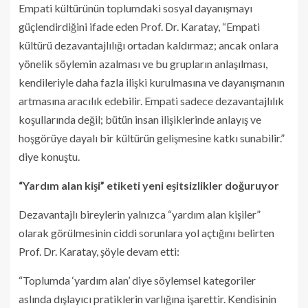
Empati kültürünün toplumdaki sosyal dayanışmayı
güçlendirdiğini ifade eden Prof. Dr. Karatay, “Empati
kültürü dezavantajlılığı ortadan kaldırmaz; ancak onlara
yönelik söylemin azalması ve bu grupların anlaşılması,
kendileriyle daha fazla ilişki kurulmasına ve dayanışmanın
artmasına aracılık edebilir. Empati sadece dezavantajlılık
koşullarında değil; bütün insan ilişiklerinde anlayış ve
hoşgörüye dayalı bir kültürün gelişmesine katkı sunabilir.”
diye konuştu.
“Yardım alan kişi” etiketi yeni eşitsizlikler doğuruyor
Dezavantajlı bireylerin yalnızca “yardım alan kişiler”
olarak görülmesinin ciddi sorunlara yol açtığını belirten
Prof. Dr. Karatay, şöyle devam etti:
“Toplumda ‘yardım alan’ diye söylemsel kategoriler
aslında dışlayıcı pratiklerin varlığına işarettir. Kendisinin