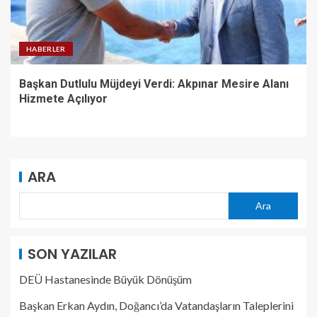
HABERLER
Başkan Dutlulu Müjdeyi Verdi: Akpınar Mesire Alanı
Hizmete Açılıyor
ARA
Ara
SON YAZILAR
DEÜ Hastanesinde Büyük Dönüşüm
Başkan Erkan Aydın, Doğancı’da Vatandaşların Taleplerini