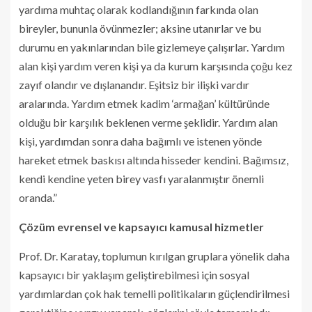
yardıma muhtaç olarak kodlandığının farkında olan
bireyler, bununla övünmezler; aksine utanırlar ve bu
durumu en yakınlarından bile gizlemeye çalışırlar. Yardım
alan kişi yardım veren kişi ya da kurum karşısında çoğu kez
zayıf olandır ve dışlanandır. Eşitsiz bir ilişki vardır
aralarında. Yardım etmek kadim ‘armağan’ kültüründe
olduğu bir karşılık beklenen verme şeklidir. Yardım alan
kişi, yardımdan sonra daha bağımlı ve istenen yönde
hareket etmek baskısı altında hisseder kendini. Bağımsız,
kendi kendine yeten birey vasfı yaralanmıştır önemli
oranda.”
Çözüm evrensel ve kapsayıcı kamusal hizmetler
Prof. Dr. Karatay, toplumun kırılgan gruplara yönelik daha
kapsayıcı bir yaklaşım geliştirebilmesi için sosyal
yardımlardan çok hak temelli politikaların güçlendirilmesi