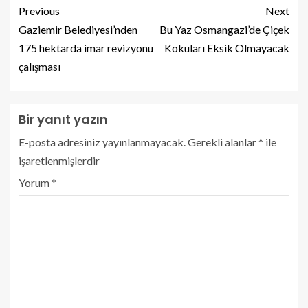
Previous
Next
Gaziemir Belediyesi’nden
Bu Yaz Osmangazi’de Çiçek
175 hektarda imar revizyonu
Kokuları Eksik Olmayacak
çalışması
Bir yanıt yazın
E-posta adresiniz yayınlanmayacak.
Gerekli alanlar
*
ile
işaretlenmişlerdir
Yorum
*