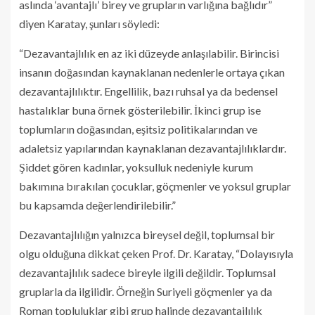
aslında ‘avantajlı’ birey ve grupların varlığına bağlıdır”
diyen Karatay, şunları söyledi:
“Dezavantajlılık en az iki düzeyde anlaşılabilir. Birincisi
insanın doğasından kaynaklanan nedenlerle ortaya çıkan
dezavantajlılıktır. Engellilik, bazı ruhsal ya da bedensel
hastalıklar buna örnek gösterilebilir. İkinci grup ise
toplumların doğasından, eşitsiz politikalarından ve
adaletsiz yapılarından kaynaklanan dezavantajlılıklardır.
Şiddet gören kadınlar, yoksulluk nedeniyle kurum
bakımına bırakılan çocuklar, göçmenler ve yoksul gruplar
bu kapsamda değerlendirilebilir.”
Dezavantajlılığın yalnızca bireysel değil, toplumsal bir
olgu olduğuna dikkat çeken Prof. Dr. Karatay, “Dolayısıyla
dezavantajlılık sadece bireyle ilgili değildir. Toplumsal
gruplarla da ilgilidir. Örneğin Suriyeli göçmenler ya da
Roman topluluklar gibi grup halinde dezavantajlılık