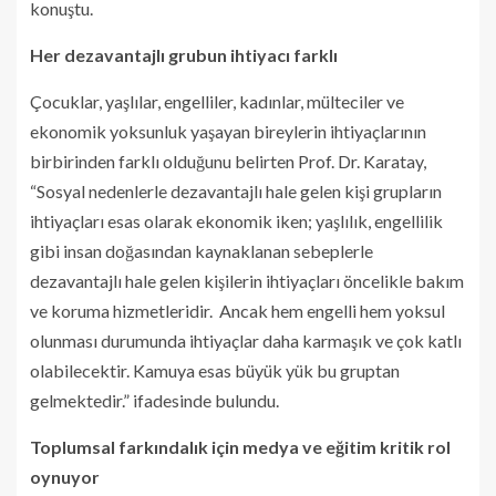
konuştu.
Her dezavantajlı grubun ihtiyacı farklı
Çocuklar, yaşlılar, engelliler, kadınlar, mülteciler ve
ekonomik yoksunluk yaşayan bireylerin ihtiyaçlarının
birbirinden farklı olduğunu belirten Prof. Dr. Karatay,
“Sosyal nedenlerle dezavantajlı hale gelen kişi grupların
ihtiyaçları esas olarak ekonomik iken; yaşlılık, engellilik
gibi insan doğasından kaynaklanan sebeplerle
dezavantajlı hale gelen kişilerin ihtiyaçları öncelikle bakım
ve koruma hizmetleridir. Ancak hem engelli hem yoksul
olunması durumunda ihtiyaçlar daha karmaşık ve çok katlı
olabilecektir. Kamuya esas büyük yük bu gruptan
gelmektedir.” ifadesinde bulundu.
Toplumsal farkındalık için medya ve eğitim kritik rol
oynuyor