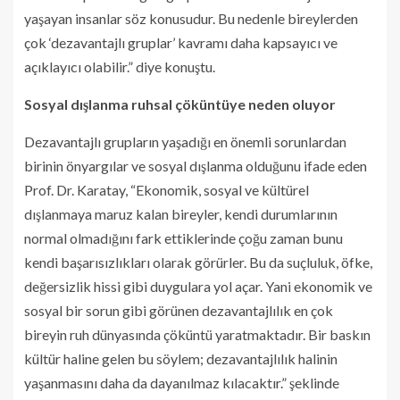
yaşayan insanlar söz konusudur. Bu nedenle bireylerden
çok ‘dezavantajlı gruplar’ kavramı daha kapsayıcı ve
açıklayıcı olabilir.” diye konuştu.
Sosyal dışlanma ruhsal çöküntüye neden oluyor
Dezavantajlı grupların yaşadığı en önemli sorunlardan
birinin önyargılar ve sosyal dışlanma olduğunu ifade eden
Prof. Dr. Karatay, “Ekonomik, sosyal ve kültürel
dışlanmaya maruz kalan bireyler, kendi durumlarının
normal olmadığını fark ettiklerinde çoğu zaman bunu
kendi başarısızlıkları olarak görürler. Bu da suçluluk, öfke,
değersizlik hissi gibi duygulara yol açar. Yani ekonomik ve
sosyal bir sorun gibi görünen dezavantajlılık en çok
bireyin ruh dünyasında çöküntü yaratmaktadır. Bir baskın
kültür haline gelen bu söylem; dezavantajlılık halinin
yaşanmasını daha da dayanılmaz kılacaktır.” şeklinde