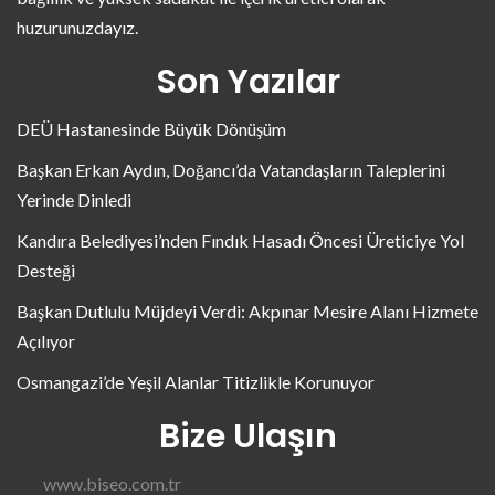
huzurunuzdayız.
Son Yazılar
DEÜ Hastanesinde Büyük Dönüşüm
Başkan Erkan Aydın, Doğancı’da Vatandaşların Taleplerini
Yerinde Dinledi
Kandıra Belediyesi’nden Fındık Hasadı Öncesi Üreticiye Yol
Desteği
Başkan Dutlulu Müjdeyi Verdi: Akpınar Mesire Alanı Hizmete
Açılıyor
Osmangazi’de Yeşil Alanlar Titizlikle Korunuyor
Bize Ulaşın
www.biseo.com.tr