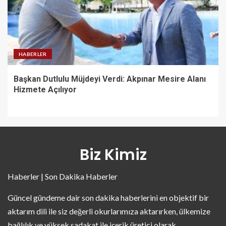
HABERLER
Başkan Dutlulu Müjdeyi Verdi: Akpınar Mesire Alanı
Hizmete Açılıyor
Biz Kimiz
Haberler | Son Dakika Haberler
Güncel gündeme dair son dakika haberlerini en objektif bir
aktarım dili ile siz değerli okurlarımıza aktarırken, ülkemize
bağlılık ve yüksek sadakat ile içerik üretici olarak