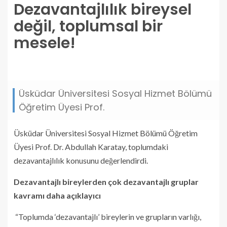
Dezavantajlılık bireysel
değil, toplumsal bir
mesele!
dezavantajlilik-bireysel-degil-toplumsal-bir-
mesele.jpg
Üsküdar Üniversitesi Sosyal Hizmet Bölümü
Öğretim Üyesi Prof.
Üsküdar Üniversitesi Sosyal Hizmet Bölümü Öğretim
Üyesi Prof. Dr. Abdullah Karatay, toplumdaki
dezavantajlılık konusunu değerlendirdi.
Dezavantajlı bireylerden çok dezavantajlı gruplar
kavramı daha açıklayıcı
“Toplumda ‘dezavantajlı’ bireylerin ve grupların varlığı,