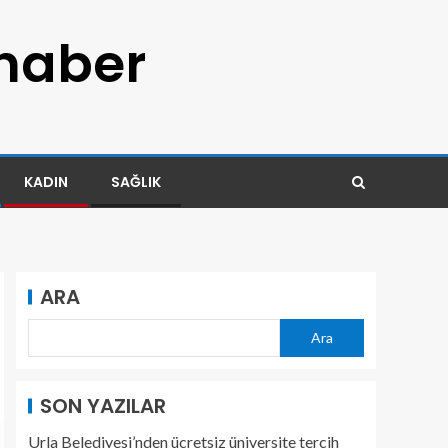
 haber
KADIN
SAĞLIK
ARA
Ara
SON YAZILAR
Urla Belediyesi’nden ücretsiz üniversite tercih