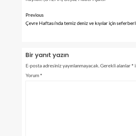
Previous
Çevre Haftası’nda temiz deniz ve kıyılar için seferberl
Bir yanıt yazın
E-posta adresiniz yayınlanmayacak.
Gerekli alanlar
*
i
Yorum
*