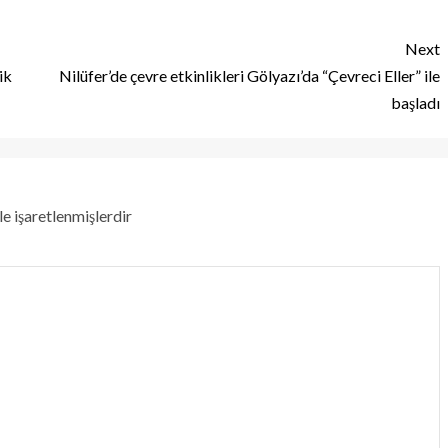
Next
ik
Nilüfer’de çevre etkinlikleri Gölyazı’da “Çevreci Eller” ile
başladı
le işaretlenmişlerdir