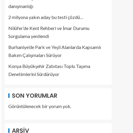
danışmanlığı
2 milyona yakın aday bu testi çözdü…
Nilüfer’de Kent Rehberi ve İmar Durumu
Sorgulama yenilendi
Burhaniye’de Park ve Yeşil Alanlarda Kapsamlı
Bakım Çalışmaları Sürüyor
Konya Büyükşehir Zabıtası Toplu Taşıma
Denetimlerini Sürdürüyor
SON YORUMLAR
Görüntülenecek bir yorum yok.
ARŞIV