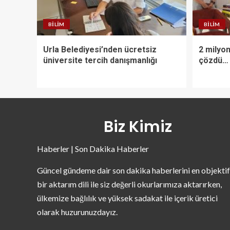
BILIM
BILIM
Urla Belediyesi’nden ücretsiz
2 milyon
üniversite tercih danışmanlığı
çözdü…
Biz Kimiz
Haberler | Son Dakika Haberler
Güncel gündeme dair son dakika haberlerini en objektif
bir aktarım dili ile siz değerli okurlarımıza aktarırken,
ülkemize bağlılık ve yüksek sadakat ile içerik üretici
olarak huzurunuzdayız.