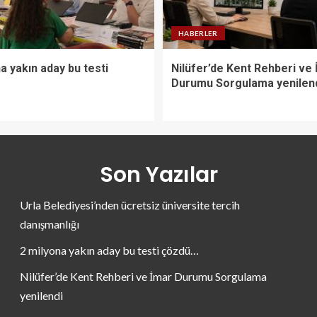
HABERLER
a yakın aday bu testi
Nilüfer’de Kent Rehberi ve
Durumu Sorgulama yenilen
Son Yazılar
Urla Belediyesi’nden ücretsiz üniversite tercih
danışmanlığı
2 milyona yakın aday bu testi çözdü…
Nilüfer’de Kent Rehberi ve İmar Durumu Sorgulama
yenilendi