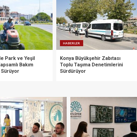
HABERLER
e Park ve Yeşil
Konya Büyükşehir Zabıtası
Kapsamlı Bakım
Toplu Taşıma Denetimlerini
ı Sürüyor
Sürdürüyor