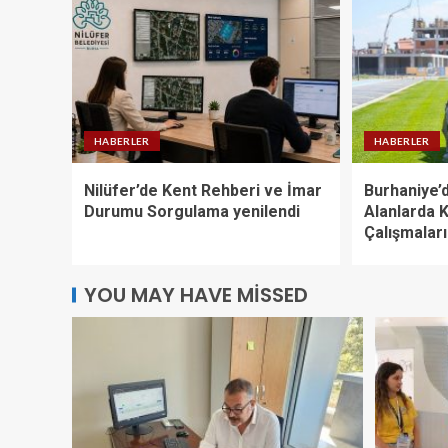
HABERLER
HABERLER
Nilüfer’de Kent Rehberi ve İmar
Burhaniye’d
Durumu Sorgulama yenilendi
Alanlarda 
Çalışmalar
YOU MAY HAVE MISSED