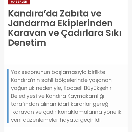
HABERLER
Kandıra’da Zabıta ve
Jandarma Ekiplerinden
Karavan ve Çadırlara Sıkı
Denetim
kandirada-zabita-ve-jandarma-ekiplerinden-
karavan-ve-cadirlara-siki-denetim.jpg
Yaz sezonunun başlamasıyla birlikte
Kandıra’nın sahil bölgelerinde yaşanan
yoğunluk nedeniyle, Kocaeli Büyükşehir
Belediyesi ve Kandıra Kaymakamlığı
tarafından alınan idari kararlar gereği
karavan ve çadır konaklamalarına yönelik
yeni düzenlemeler hayata geçirildi.