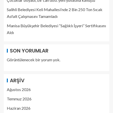
Çocuklar boyadı, bir can dost yeni yuvasına kavuştu
Salihli Belediyesi Keli Mahallesi’nde 2 Bin 250 Ton Sıcak
Asfalt Çalışmasını Tamamladı
Manisa Büyükşehir Belediyesi “Sağlıklı İşyeri” Sertifikasını
Aldı
SON YORUMLAR
Görüntülenecek bir yorum yok.
ARŞIV
Ağustos 2026
Temmuz 2026
Haziran 2026