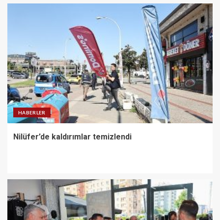
HABERLER
Nilüfer’de kaldırımlar temizlendi