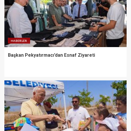
HABERLER
Başkan Pekyatırmacı’dan Esnaf Ziyareti