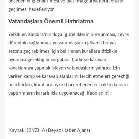
önceden bilgilendirilmesi ve olası mağduriyetlerin önüne
geçilmesi hedefleniyor.
Vatandaşlara Önemli Hatırlatma
Yetkililer, Kandıra’nın doğal güzelliklerinin korunması, çevre
düzeninin sağlanması ve vatandaşların güvenli bir yaz
sezonu geçirebilmesi için belirlenen kurallara titizlikle
uyulması gerektiğini vurguladı. Çadır ve karavan
konaklaması yapmak isteyen vatandaşların yalnızca izin
verilen kamp ve karavan alanlarını tercih etmeleri gerektiği
belirtilirken, kurallara aykırı hareket edenler hakkında idari
yaptırımların kararlılıkla uygulanacağı ifade edildi.
Kaynak: (BYZHA) Beyaz Haber Ajansı