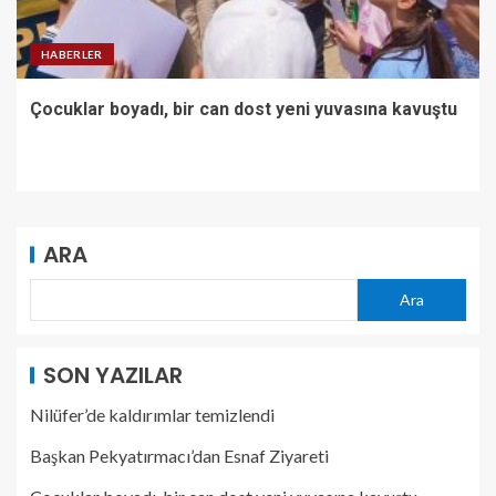
HABERLER
Çocuklar boyadı, bir can dost yeni yuvasına kavuştu
ARA
Ara
SON YAZILAR
Nilüfer’de kaldırımlar temizlendi
Başkan Pekyatırmacı’dan Esnaf Ziyareti