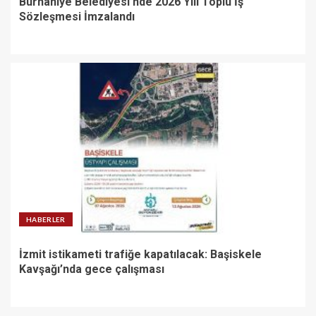
Burhaniye Belediyesi’nde 2026 Yılı Toplu İş
Sözleşmesi İmzalandı
HABERLER
İzmit istikameti trafiğe kapatılacak: Başiskele
Kavşağı’nda gece çalışması