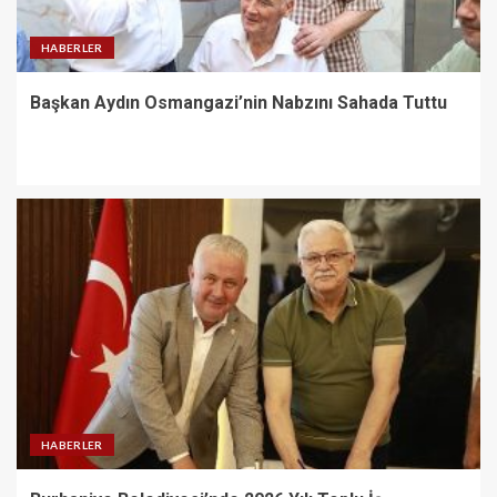
HABERLER
Başkan Aydın Osmangazi’nin Nabzını Sahada Tuttu
HABERLER