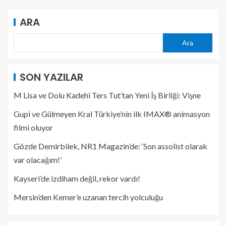
ARA
Ara
SON YAZILAR
M Lisa ve Dolu Kadehi Ters Tut’tan Yeni İş Birliği: Vişne
Gupi ve Gülmeyen Kral Türkiye’nin ilk IMAX® animasyon
filmi oluyor
Gözde Demirbilek, NR1 Magazin’de: ‘Son assolist olarak
var olacağım!’
Kayseri’de izdiham değil, rekor vardı!
Mersin’den Kemer’e uzanan tercih yolculuğu