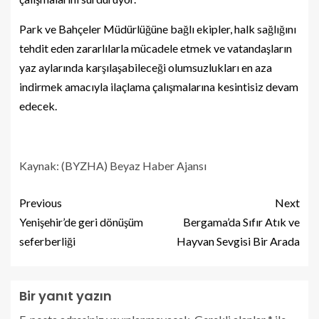
Park ve Bahçeler Müdürlüğüne bağlı ekipler, halk sağlığını
tehdit eden zararlılarla mücadele etmek ve vatandaşların
yaz aylarında karşılaşabileceği olumsuzlukları en aza
indirmek amacıyla ilaçlama çalışmalarına kesintisiz devam
edecek.
Kaynak: (BYZHA) Beyaz Haber Ajansı
Previous
Next
Yenişehir’de geri dönüşüm
Bergama’da Sıfır Atık ve
seferberliği
Hayvan Sevgisi Bir Arada
Bir yanıt yazın