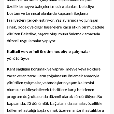
özellikle meyve bahçeleri, mesire alanları, belediye
bostanı ve tarımsal alanlarda kapsamlı ilaçlama
faaliyetleri gerçekleştiriyor. Yaz aylarında yoğunlaşan
sinek, böcek ve diğer haşerelere karşı etkin bir mücadele
yürüten Belediye, haşere oluşumunu önlemek amacıyla
düzenli uygulamalar yapıyor.
Kaliteli ve verimli üretim hedefiyle çalışmalar
yürütülüyor
Kent sağlığını korumak ve yaprak, meyve veya köklere
zarar veren zararlıların çoğalmasını önlemek amacıyla
yürütülen çalışmalar, vatandaşların yaşam kalitesini
olumsuz etkileyebilecek tehditlere karşı belirlenen
program doğrultusunda düzenli olarak sürdürülüyor. Bu
kapsamda, 23 dönümlük bağ alanında asmalar, özellikle
külleme hastalığı başta olmak üzere mantari hastalıklara