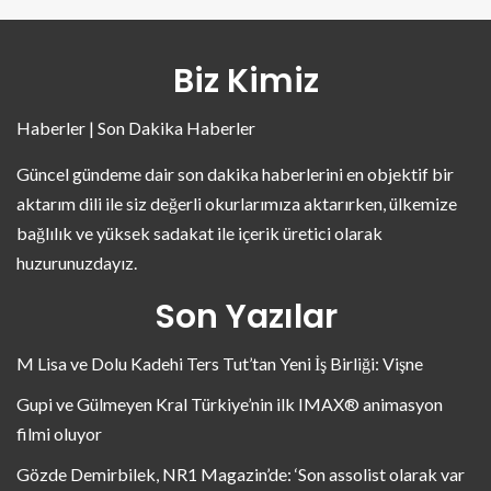
Biz Kimiz
Haberler | Son Dakika Haberler
Güncel gündeme dair son dakika haberlerini en objektif bir
aktarım dili ile siz değerli okurlarımıza aktarırken, ülkemize
bağlılık ve yüksek sadakat ile içerik üretici olarak
huzurunuzdayız.
Son Yazılar
M Lisa ve Dolu Kadehi Ters Tut’tan Yeni İş Birliği: Vişne
Gupi ve Gülmeyen Kral Türkiye’nin ilk IMAX® animasyon
filmi oluyor
Gözde Demirbilek, NR1 Magazin’de: ‘Son assolist olarak var