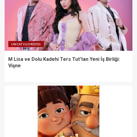
UNCATEGORIZED
M Lisa ve Dolu Kadehi Ters Tut’tan Yeni İş Birliği:
Vişne