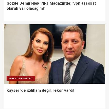
Gözde Demirbilek, NR1 Magazin’de: ‘Son assolist
olarak var olacağım!’
UNCATEGORIZED
Kayseri’de izdiham değil, rekor vardı!