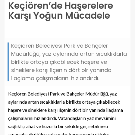
Keçiören’de Haşerelere
Karşı Yoğun Mücadele
keciorende-haserelere-karsi-yogun-mucadele.jpg
Keçiören Belediyesi Park ve Bahçeler
Müdürlüğü, yaz aylarında artan sıcaklıklarla
birlikte ortaya çıkabilecek haşere ve
sineklere karşı ilçenin dört bir yanında
ilaçlama çalışmalarını hızlandırdı.
Keçiören Belediyesi Park ve Bahçeler Müdürlüğü, yaz
aylarında artan sıcaklıklarla birlikte ortaya çıkabilecek
haşere ve sineklere karşı ilçenin dört bir yanında ilaçlama
çalışmalarını hızlandırdı. Vatandaşların yaz mevsimini
sağlıklı, rahat ve huzurlu bir şekilde geçirebilmesi
amacıyla yürütülen çalışmalar kapsamında ekipler