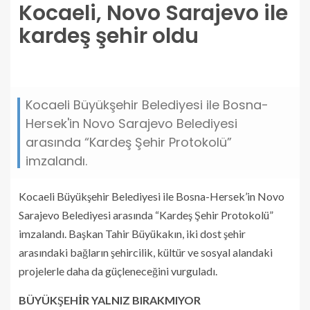
Kocaeli, Novo Sarajevo ile
kardeş şehir oldu
kocaeli-novo-sarajevo-ile-kardes-sehir-oldu.jpg
Kocaeli Büyükşehir Belediyesi ile Bosna-
Hersek'in Novo Sarajevo Belediyesi
arasında “Kardeş Şehir Protokolü”
imzalandı.
Kocaeli Büyükşehir Belediyesi ile Bosna-Hersek’in Novo
Sarajevo Belediyesi arasında “Kardeş Şehir Protokolü”
imzalandı. Başkan Tahir Büyükakın, iki dost şehir
arasındaki bağların şehircilik, kültür ve sosyal alandaki
projelerle daha da güçleneceğini vurguladı.
BÜYÜKŞEHİR YALNIZ BIRAKMIYOR