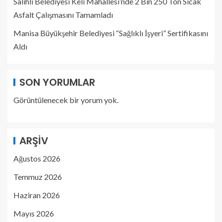
Salihli Belediyesi Keli Mahallesi’nde 2 Bin 250 Ton Sıcak
Asfalt Çalışmasını Tamamladı
Manisa Büyükşehir Belediyesi “Sağlıklı İşyeri” Sertifikasını
Aldı
SON YORUMLAR
Görüntülenecek bir yorum yok.
ARŞIV
Ağustos 2026
Temmuz 2026
Haziran 2026
Mayıs 2026