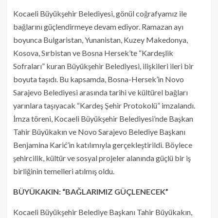
Kocaeli Büyükşehir Belediyesi, gönül coğrafyamız ile
bağlarını güçlendirmeye devam ediyor. Ramazan ayı
boyunca Bulgaristan, Yunanistan, Kuzey Makedonya,
Kosova, Sırbistan ve Bosna Hersek’te “Kardeşlik
Sofraları” kuran Büyükşehir Belediyesi, ilişkileri ileri bir
boyuta taşıdı. Bu kapsamda, Bosna-Hersek’in Novo
Sarajevo Belediyesi arasında tarihi ve kültürel bağları
yarınlara taşıyacak “Kardeş Şehir Protokolü” imzalandı.
İmza töreni, Kocaeli Büyükşehir Belediyesi’nde Başkan
Tahir Büyükakın ve Novo Sarajevo Belediye Başkanı
Benjamina Karić’in katılımıyla gerçekleştirildi. Böylece
şehircilik, kültür ve sosyal projeler alanında güçlü bir iş
birliğinin temelleri atılmış oldu.
BÜYÜKAKIN: “BAĞLARIMIZ GÜÇLENECEK”
Kocaeli Büyükşehir Belediye Başkanı Tahir Büyükakın,