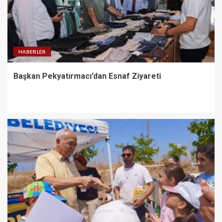
HABERLER
Başkan Pekyatırmacı’dan Esnaf Ziyareti