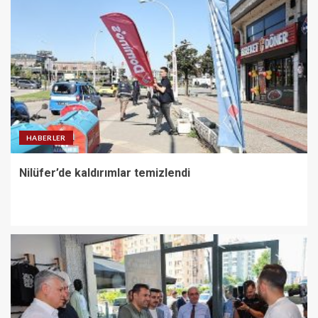
HABERLER
Nilüfer’de kaldırımlar temizlendi