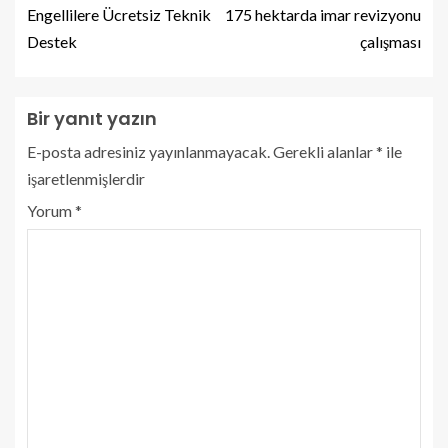
Engellilere Ücretsiz Teknik
175 hektarda imar revizyonu
Destek
çalışması
Bir yanıt yazın
E-posta adresiniz yayınlanmayacak.
Gerekli alanlar
*
ile
işaretlenmişlerdir
Yorum
*