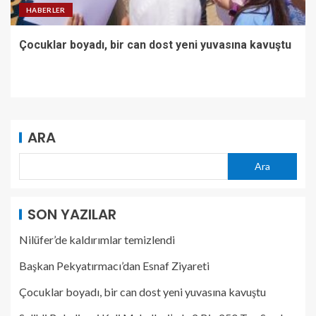
HABERLER
Çocuklar boyadı, bir can dost yeni yuvasına kavuştu
ARA
Ara
SON YAZILAR
Nilüfer’de kaldırımlar temizlendi
Başkan Pekyatırmacı’dan Esnaf Ziyareti
Çocuklar boyadı, bir can dost yeni yuvasına kavuştu