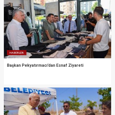
HABERLER
Başkan Pekyatırmacı’dan Esnaf Ziyareti