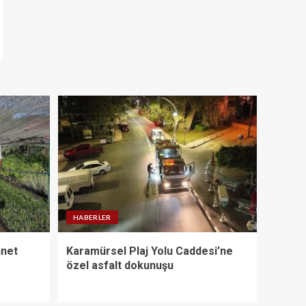
HABERLER
nnet
Karamürsel Plaj Yolu Caddesi’ne
özel asfalt dokunuşu