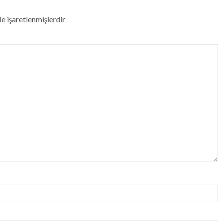
le işaretlenmişlerdir