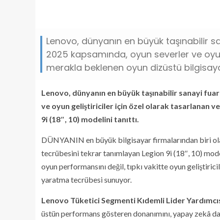
Lenovo, dünyanın en büyük taşınabilir s
2025 kapsamında, oyun severler ve oyun g
merakla beklenen oyun dizüstü bilgisayarı
Lenovo, dünyanın en büyük taşınabilir sanayi fua
ve oyun geliştiriciler için özel olarak tasarlanan
9i (18″, 10) modelini tanıttı.
DÜNYANIN en büyük bilgisayar firmalarından biri ola
tecrübesini tekrar tanımlayan Legion 9i (18″, 10) mode
oyun performansını değil, tıpkı vakitte oyun geliştirici
yaratma tecrübesi sunuyor.
Lenovo Tüketici Segmenti Kıdemli Lider Yardımcı
üstün performans gösteren donanımını, yapay zekâ daya