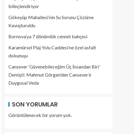
bilinçlendiriyor
Gökeyüp Mahallesi’nin Su Sorunu Çözüme
Kavuşturuldu
Bornova’ya 7 dönümlük cennet bahçesi
Karamürsel Plaj Yolu Caddesi’ne özel asfalt
dokunuşu
Cansever ‘Güvenebileceğim Üç İnsandan Biri’
Demişti: Mahmut Görgen’den Cansever’e
Duygusal Veda
SON YORUMLAR
Görüntülenecek bir yorum yok.