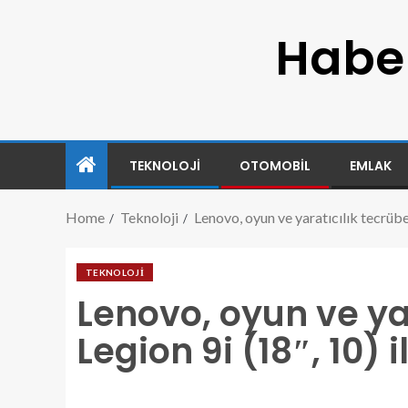
Haber
TEKNOLOJI
OTOMOBIL
EMLAK
Home
Teknoloji
Lenovo, oyun ve yaratıcılık tecrübes
TEKNOLOJI
Lenovo, oyun ve yar
Legion 9i (18″, 10) 