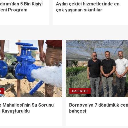
ırım’dan 5 Bin Kişiyi
Aydın çekici hizmetlerinde en
Yeni Program
çok yaşanan sıkıntılar
R
HABERLER
 Mahallesi’nin Su Sorunu
Bornova’ya 7 dönümlük ce
Kavuşturuldu
bahçesi