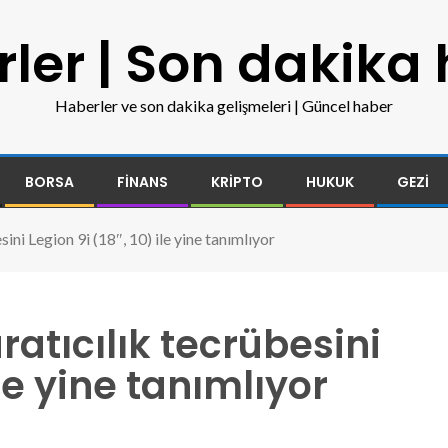
ler | Son dakika
Haberler ve son dakika gelişmeleri | Güncel haber
BORSA
FINANS
KRIPTO
HUKUK
GEZI
ini Legion 9i (18″, 10) ile yine tanımlıyor
atıcılık tecrübesini
ile yine tanımlıyor