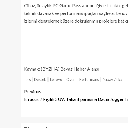
Cihaz, üc aylık PC Game Pass aboneliğiyle birlikte ge
teknik dayanak ve performans ipuçları sağlıyor. Leno
izlerini dengelemek üzere doğrulanmış projelere katkı 
Kaynak: (BYZHA) Beyaz Haber Ajansı
Destek
Lenovo
Oyun
Performans
Yapay Zeka
Tags:
Previous
En ucuz 7 kişilik SUV: Taliant parasına Dacia Jogger fı