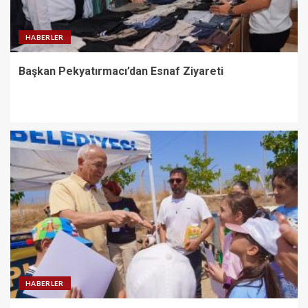
HABERLER
Başkan Pekyatırmacı’dan Esnaf Ziyareti
HABERLER