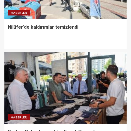
HABERLER
Nilüfer’de kaldırımlar temizlendi
HABERLER