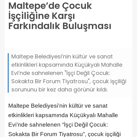
Maltepe’de Çocuk
İşçiliğine Karşı
Farkındalık Buluşması
maltepede-cocuk-isciligine-karsi-farkindalik-
bulusmasi.jpg
Maltepe Belediyesi’nin kültür ve sanat
etkinlikleri kapsamında Küçükyalı Mahalle
Evi’nde sahnelenen "İşçi Değil Çocuk:
Sokakta Bir Forum Tiyatrosu", çocuk işçiliği
sorununu bir kez daha görünür kıldı.
Maltepe Belediyesi’nin kültür ve sanat
etkinlikleri kapsamında Küçükyalı Mahalle
Evi’nde sahnelenen “İşçi Değil Çocuk:
Sokakta Bir Forum Tiyatrosu”, çocuk işçiliği