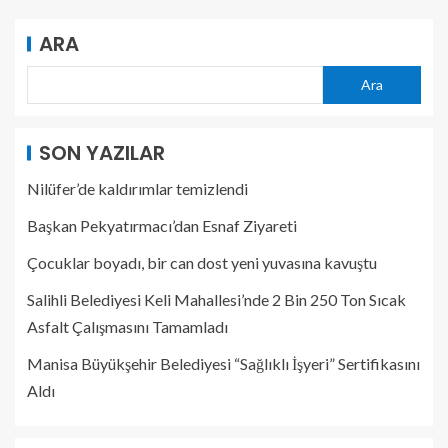
ARA
Ara
SON YAZILAR
Nilüfer’de kaldırımlar temizlendi
Başkan Pekyatırmacı’dan Esnaf Ziyareti
Çocuklar boyadı, bir can dost yeni yuvasına kavuştu
Salihli Belediyesi Keli Mahallesi’nde 2 Bin 250 Ton Sıcak
Asfalt Çalışmasını Tamamladı
Manisa Büyükşehir Belediyesi “Sağlıklı İşyeri” Sertifikasını
Aldı