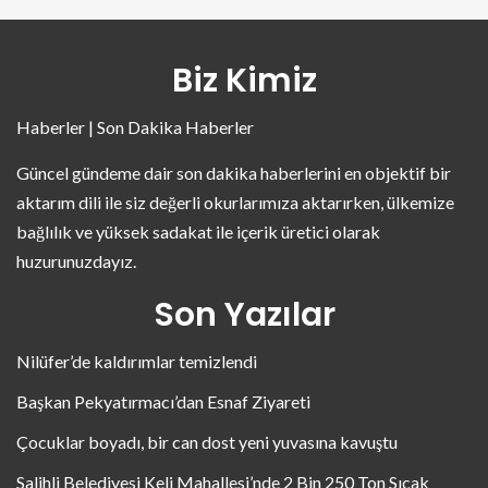
Biz Kimiz
Haberler | Son Dakika Haberler
Güncel gündeme dair son dakika haberlerini en objektif bir
aktarım dili ile siz değerli okurlarımıza aktarırken, ülkemize
bağlılık ve yüksek sadakat ile içerik üretici olarak
huzurunuzdayız.
Son Yazılar
Nilüfer’de kaldırımlar temizlendi
Başkan Pekyatırmacı’dan Esnaf Ziyareti
Çocuklar boyadı, bir can dost yeni yuvasına kavuştu
Salihli Belediyesi Keli Mahallesi’nde 2 Bin 250 Ton Sıcak