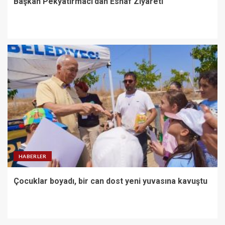
Başkan Pekyatırmacı’dan Esnaf Ziyareti
HABERLER
Çocuklar boyadı, bir can dost yeni yuvasına kavuştu