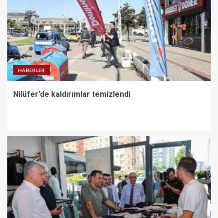
HABERLER
Nilüfer’de kaldırımlar temizlendi