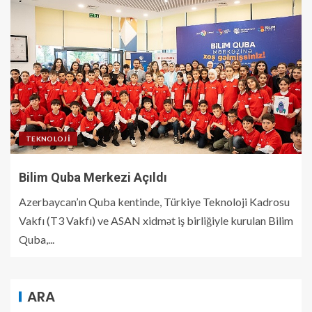
TEKNOLOJI
Bilim Quba Merkezi Açıldı
Azerbaycan’ın Quba kentinde, Türkiye Teknoloji Kadrosu
Vakfı (T3 Vakfı) ve ASAN xidmət iş birliğiyle kurulan Bilim
Quba,...
ARA