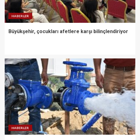
HABERLER
Büyükşehir, çocukları afetlere karşı bilinçlendiriyor
HABERLER