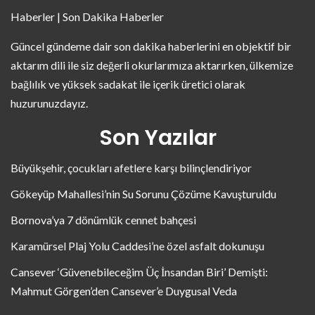
Haberler | Son Dakika Haberler
Güncel gündeme dair son dakika haberlerini en objektif bir
aktarım dili ile siz değerli okurlarımıza aktarırken, ülkemize
bağlılık ve yüksek sadakat ile içerik üretici olarak
huzurunuzdayız.
Son Yazılar
Büyükşehir, çocukları afetlere karşı bilinçlendiriyor
Gökeyüp Mahallesi’nin Su Sorunu Çözüme Kavuşturuldu
Bornova’ya 7 dönümlük cennet bahçesi
Karamürsel Plaj Yolu Caddesi’ne özel asfalt dokunuşu
Cansever ‘Güvenebileceğim Üç İnsandan Biri’ Demişti:
Mahmut Görgen’den Cansever’e Duygusal Veda