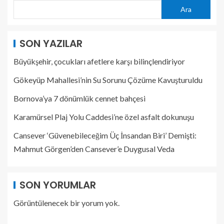
Ara
SON YAZILAR
Büyükşehir, çocukları afetlere karşı bilinçlendiriyor
Gökeyüp Mahallesi’nin Su Sorunu Çözüme Kavuşturuldu
Bornova’ya 7 dönümlük cennet bahçesi
Karamürsel Plaj Yolu Caddesi’ne özel asfalt dokunuşu
Cansever ‘Güvenebileceğim Üç İnsandan Biri’ Demişti:
Mahmut Görgen’den Cansever’e Duygusal Veda
SON YORUMLAR
Görüntülenecek bir yorum yok.