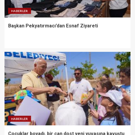
HABERLER
Başkan Pekyatırmacı’dan Esnaf Ziyareti
HABERLER
Çocuklar boyadı, bir can dost yeni yuvasına kavuştu