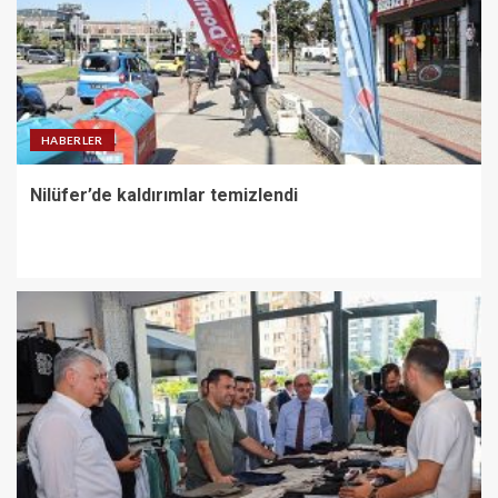
HABERLER
Nilüfer’de kaldırımlar temizlendi