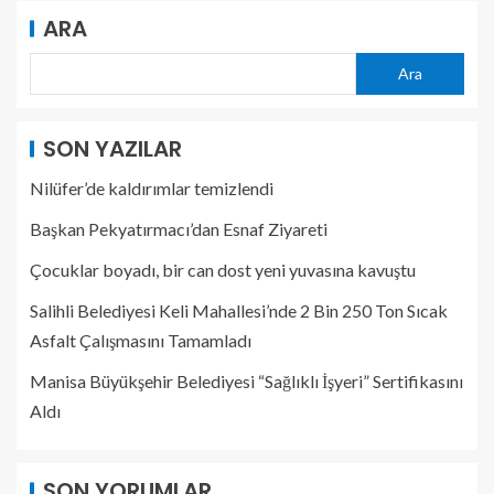
ARA
Ara
SON YAZILAR
Nilüfer’de kaldırımlar temizlendi
Başkan Pekyatırmacı’dan Esnaf Ziyareti
Çocuklar boyadı, bir can dost yeni yuvasına kavuştu
Salihli Belediyesi Keli Mahallesi’nde 2 Bin 250 Ton Sıcak
Asfalt Çalışmasını Tamamladı
Manisa Büyükşehir Belediyesi “Sağlıklı İşyeri” Sertifikasını
Aldı
SON YORUMLAR