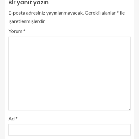
Bir yanıt yazın
E-posta adresiniz yayınlanmayacak.
Gerekli alanlar
*
ile
işaretlenmişlerdir
Yorum
*
Ad
*