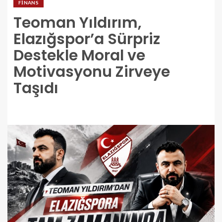
FINANS
Teoman Yıldırım,
Elazığspor’a Sürpriz
Destekle Moral ve
Motivasyonu Zirveye
Taşıdı