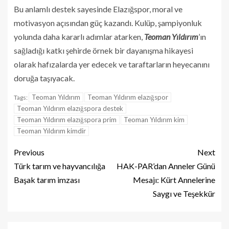
Bu anlamlı destek sayesinde Elazığspor, moral ve
motivasyon açısından güç kazandı. Kulüp, şampiyonluk
yolunda daha kararlı adımlar atarken,
Teoman Yıldırım
’ın
sağladığı katkı şehirde örnek bir dayanışma hikayesi
olarak hafızalarda yer edecek ve taraftarların heyecanını
doruğa taşıyacak.
Teoman Yıldırım
Teoman Yıldırım elazığspor
Tags:
Teoman Yıldırım elazığspora destek
Teoman Yıldırım elazığspora prim
Teoman Yıldırım kim
Teoman Yıldırım kimdir
Previous
Next
Türk tarım ve hayvancılığa
HAK-PAR’dan Anneler Günü
Başak tarım imzası
Mesajı: Kürt Annelerine
Saygı ve Teşekkür