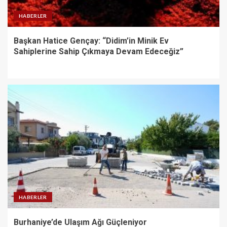
HABERLER
Başkan Hatice Gençay: “Didim’in Minik Ev
Sahiplerine Sahip Çıkmaya Devam Edeceğiz”
HABERLER
Burhaniye’de Ulaşım Ağı Güçleniyor