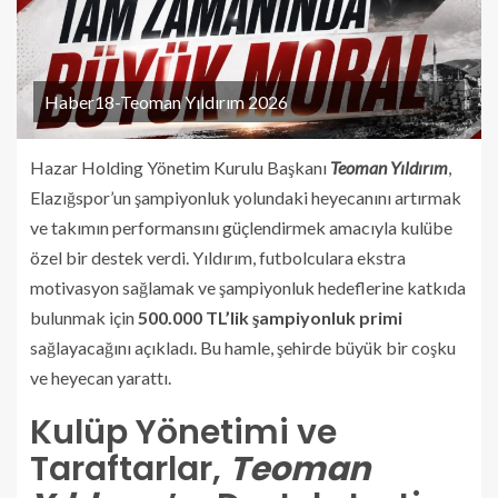
Haber18-Teoman Yıldırım 2026
Hazar Holding Yönetim Kurulu Başkanı
Teoman Yıldırım
,
Elazığspor’un şampiyonluk yolundaki heyecanını artırmak
ve takımın performansını güçlendirmek amacıyla kulübe
özel bir destek verdi. Yıldırım, futbolculara ekstra
motivasyon sağlamak ve şampiyonluk hedeflerine katkıda
bulunmak için
500.000 TL’lik şampiyonluk primi
sağlayacağını açıkladı. Bu hamle, şehirde büyük bir coşku
ve heyecan yarattı.
Kulüp Yönetimi ve
Taraftarlar,
Teoman