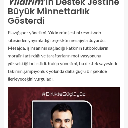
Yıldırım
’ın Destek Jestine
Büyük Minnettarlık
Gösterdi
Elazığspor yönetimi, Yıldırım’ın jestini resmi web
sitesinden yayımladığı teşekkür mesajıyla duyurdu.
Mesajda, iş insanının sağladığı katkının futbolcuların
moralini artırdığı ve taraftarların motivasyonunu
yükselttiği belirtildi. Kulüp yönetimi, bu destek sayesinde
takımın şampiyonluk yolunda daha güçlü bir şekilde
ilerleyeceğini vurguladı.