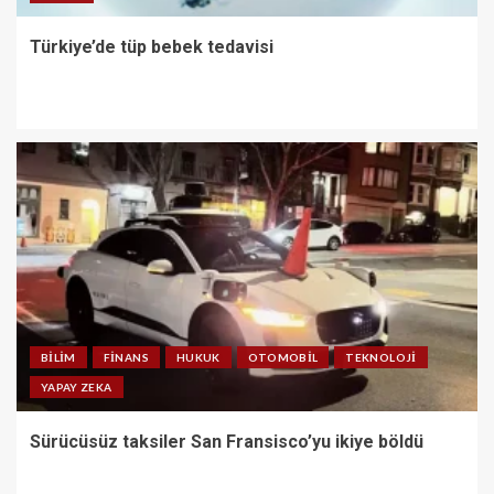
Türkiye’de tüp bebek tedavisi
BILIM
FINANS
HUKUK
OTOMOBIL
TEKNOLOJI
YAPAY ZEKA
Sürücüsüz taksiler San Fransisco’yu ikiye böldü