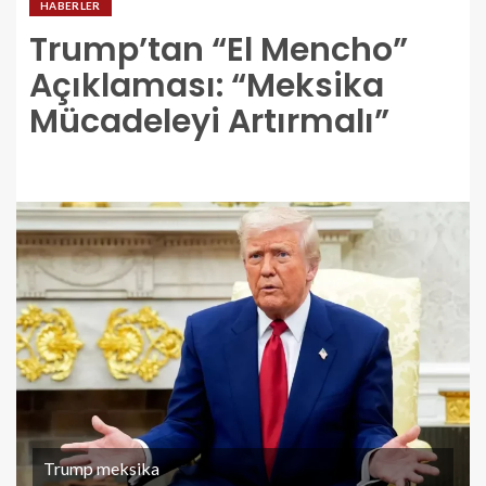
HABERLER
Trump’tan “El Mencho”
Açıklaması: “Meksika
Mücadeleyi Artırmalı”
Trump meksika