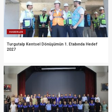
HABERLER
Turgutalp Kentsel Dönüşümün 1. Etabında Hedef
2027