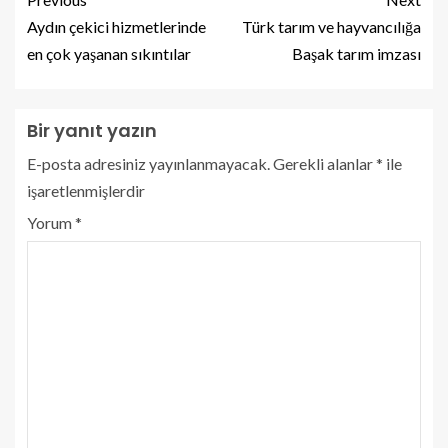
Aydın çekici hizmetlerinde
Türk tarım ve hayvancılığa
en çok yaşanan sıkıntılar
Başak tarım imzası
Bir yanıt yazın
E-posta adresiniz yayınlanmayacak.
Gerekli alanlar
*
ile
işaretlenmişlerdir
Yorum
*