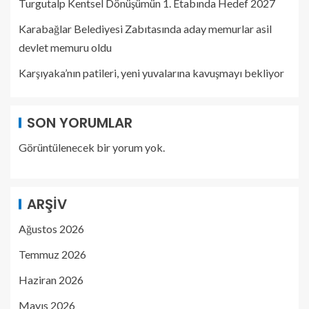
Turgutalp Kentsel Dönüşümün 1. Etabında Hedef 2027
Karabağlar Belediyesi Zabıtasında aday memurlar asil
devlet memuru oldu
Karşıyaka’nın patileri, yeni yuvalarına kavuşmayı bekliyor
SON YORUMLAR
Görüntülenecek bir yorum yok.
ARŞIV
Ağustos 2026
Temmuz 2026
Haziran 2026
Mayıs 2026