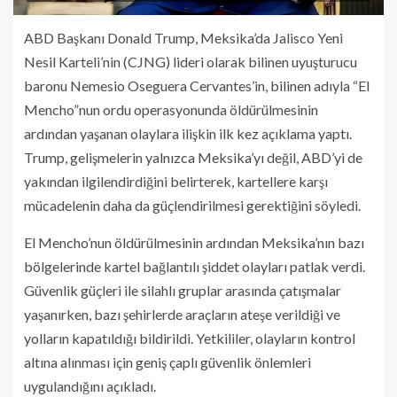
ABD Başkanı Donald Trump, Meksika’da Jalisco Yeni
Nesil Karteli’nin (CJNG) lideri olarak bilinen uyuşturucu
baronu Nemesio Oseguera Cervantes’in, bilinen adıyla “El
Mencho”nun ordu operasyonunda öldürülmesinin
ardından yaşanan olaylara ilişkin ilk kez açıklama yaptı.
Trump, gelişmelerin yalnızca Meksika’yı değil, ABD’yi de
yakından ilgilendirdiğini belirterek, kartellere karşı
mücadelenin daha da güçlendirilmesi gerektiğini söyledi.
El Mencho’nun öldürülmesinin ardından Meksika’nın bazı
bölgelerinde kartel bağlantılı şiddet olayları patlak verdi.
Güvenlik güçleri ile silahlı gruplar arasında çatışmalar
yaşanırken, bazı şehirlerde araçların ateşe verildiği ve
yolların kapatıldığı bildirildi. Yetkililer, olayların kontrol
altına alınması için geniş çaplı güvenlik önlemleri
uygulandığını açıkladı.