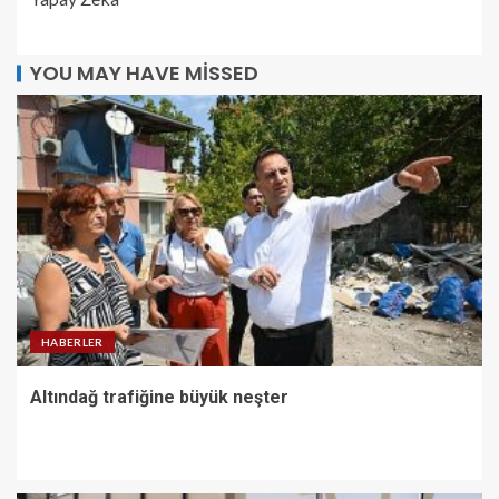
YOU MAY HAVE MISSED
HABERLER
Altındağ trafiğine büyük neşter