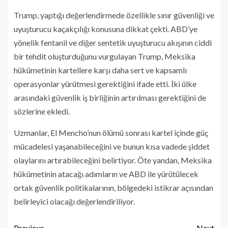
Trump, yaptığı değerlendirmede özellikle sınır güvenliği ve
uyuşturucu kaçakçılığı konusuna dikkat çekti. ABD’ye
yönelik fentanil ve diğer sentetik uyuşturucu akışının ciddi
bir tehdit oluşturduğunu vurgulayan Trump, Meksika
hükümetinin kartellere karşı daha sert ve kapsamlı
operasyonlar yürütmesi gerektiğini ifade etti. İki ülke
arasındaki güvenlik iş birliğinin artırılması gerektiğini de
sözlerine ekledi.
Uzmanlar, El Mencho’nun ölümü sonrası kartel içinde güç
mücadelesi yaşanabileceğini ve bunun kısa vadede şiddet
olaylarını artırabileceğini belirtiyor. Öte yandan, Meksika
hükümetinin atacağı adımların ve ABD ile yürütülecek
ortak güvenlik politikalarının, bölgedeki istikrar açısından
belirleyici olacağı değerlendiriliyor.
Previous
Next