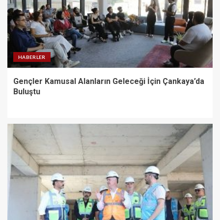
HABERLER
Gençler Kamusal Alanların Geleceği İçin Çankaya’da
Buluştu