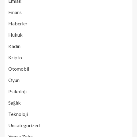
Emlak
Finans
Haberler
Hukuk
Kadın
Kripto
Otomobil
Oyun
Psikoloji
Sağlık
Teknoloji
Uncategorized
Yapay Zeka