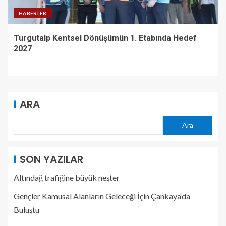
HABERLER
Turgutalp Kentsel Dönüşümün 1. Etabında Hedef
2027
ARA
Ara
SON YAZILAR
Altındağ trafiğine büyük neşter
Gençler Kamusal Alanların Geleceği İçin Çankaya’da
Buluştu