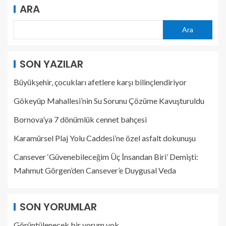
ARA
Ara
SON YAZILAR
Büyükşehir, çocukları afetlere karşı bilinçlendiriyor
Gökeyüp Mahallesi’nin Su Sorunu Çözüme Kavuşturuldu
Bornova’ya 7 dönümlük cennet bahçesi
Karamürsel Plaj Yolu Caddesi’ne özel asfalt dokunuşu
Cansever ‘Güvenebileceğim Üç İnsandan Biri’ Demişti:
Mahmut Görgen’den Cansever’e Duygusal Veda
SON YORUMLAR
Görüntülenecek bir yorum yok.