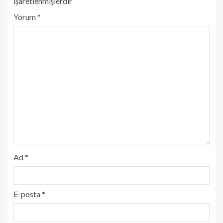
işaretlenmişlerdir
Yorum
*
Ad
*
E-posta
*