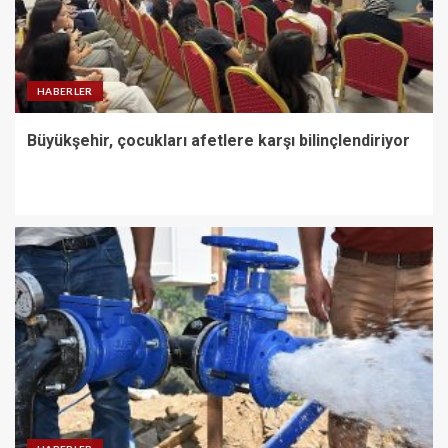
HABERLER
Büyükşehir, çocukları afetlere karşı bilinçlendiriyor