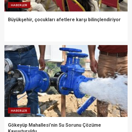
HABERLER
Büyükşehir, çocukları afetlere karşı bilinçlendiriyor
HABERLER
Gökeyüp Mahallesi’nin Su Sorunu Çözüme
Kavuşturuldu