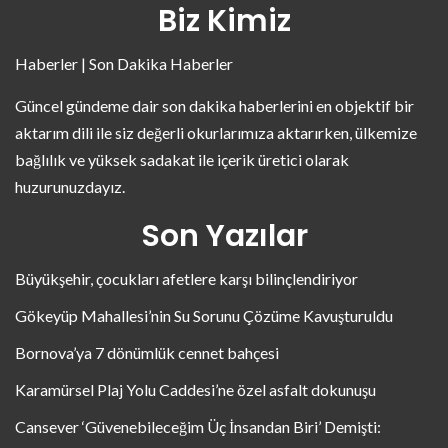
Biz Kimiz
Haberler | Son Dakika Haberler
Güncel gündeme dair son dakika haberlerini en objektif bir
aktarım dili ile siz değerli okurlarımıza aktarırken, ülkemize
bağlılık ve yüksek sadakat ile içerik üretici olarak
huzurunuzdayız.
Son Yazılar
Büyükşehir, çocukları afetlere karşı bilinçlendiriyor
Gökeyüp Mahallesi’nin Su Sorunu Çözüme Kavuşturuldu
Bornova’ya 7 dönümlük cennet bahçesi
Karamürsel Plaj Yolu Caddesi’ne özel asfalt dokunuşu
Cansever ‘Güvenebileceğim Üç İnsandan Biri’ Demişti: