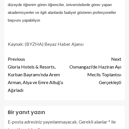
düzeyde öğrenim gören öğrenciler, üniversitelerde görev ya
pan
akademisyenler ve ilgili alanlarda faaliyet gösteren profesyoneller
başvuru yapabiliyor.
Kaynak: (BYZHA) Beyaz Haber Ajansı
Previous
Next
Gloria Hotels & Resorts,
Osmangazi’de Haziran Ayı
Kurban Bayramı’nda Arem
Meclis Toplantısı
Arman, Alya ve Emre Altuğ’u
Gerçekleşti
Ağırladı
Bir yanıt yazın
E-posta adresiniz yayınlanmayacak.
Gerekli alanlar
*
ile