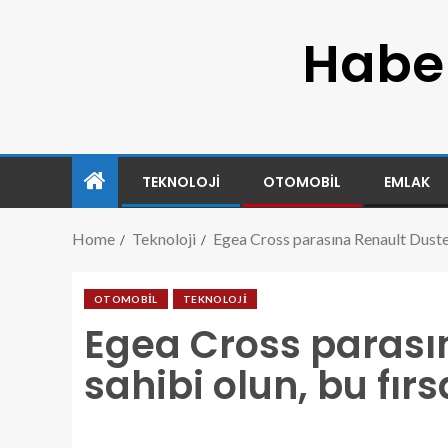
Haber
TEKNOLOJI
OTOMOBIL
EMLAK
Home
Teknoloji
Egea Cross parasına Renault Duster
OTOMOBIL
TEKNOLOJI
Egea Cross parası
sahibi olun, bu fı