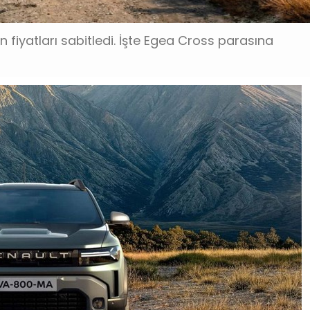
 fiyatları sabitledi. İşte Egea Cross parasına