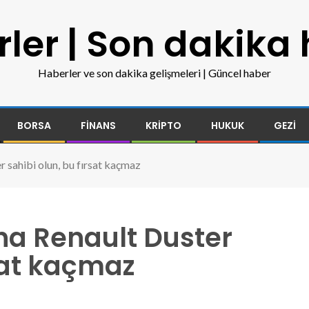
ler | Son dakika
Haberler ve son dakika gelişmeleri | Güncel haber
BORSA
FINANS
KRIPTO
HUKUK
GEZI
 sahibi olun, bu fırsat kaçmaz
na Renault Duster
rsat kaçmaz