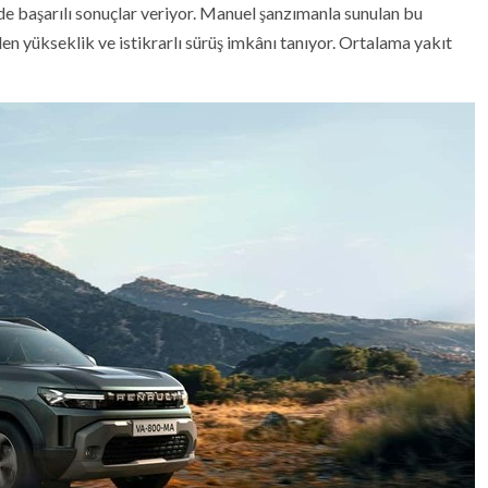
de başarılı sonuçlar veriyor. Manuel şanzımanla sunulan bu
 yükseklik ve istikrarlı sürüş imkânı tanıyor. Ortalama yakıt