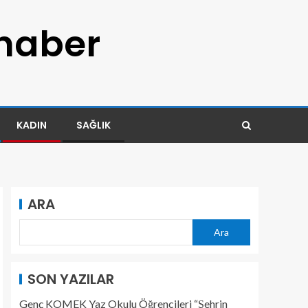
 haber
KADIN
SAĞLIK
ARA
Ara
SON YAZILAR
Genç KOMEK Yaz Okulu Öğrencileri “Şehrin