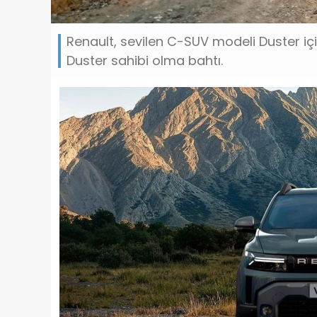
Renault, sevilen C-SUV modeli Duster için
Duster sahibi olma bahtı.