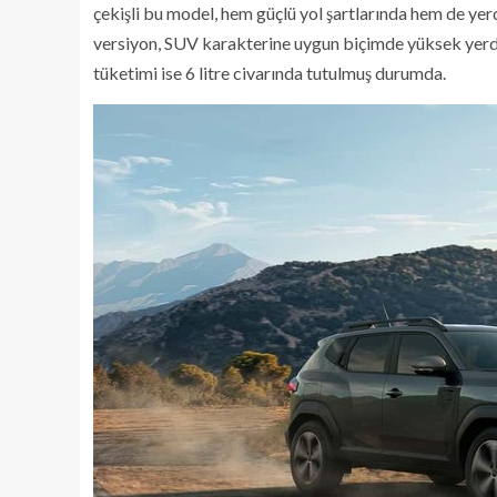
çekişli bu model, hem güçlü yol şartlarında hem de yer
versiyon, SUV karakterine uygun biçimde yüksek yerden
tüketimi ise 6 litre civarında tutulmuş durumda.